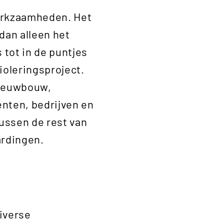
werkzaamheden. Het
dan alleen het
s tot in de puntjes
ioleringsproject.
nieuwbouw,
nten, bedrijven en
ussen de rest van
ardingen.
iverse