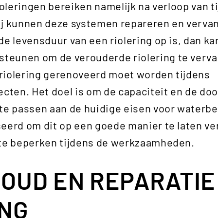
ioleringen bereiken namelijk na verloop van t
ij kunnen deze systemen repareren en verva
de levensduur van een riolering op is, dan k
eunen om de verouderde riolering te verva
e riolering gerenoveerd moet worden tijdens
ecten. Het doel is om de capaciteit en de do
te passen aan de huidige eisen voor waterbeh
eerd om dit op een goede manier te laten ve
 te beperken tijdens de werkzaamheden.
OUD EN REPARATIE
ING