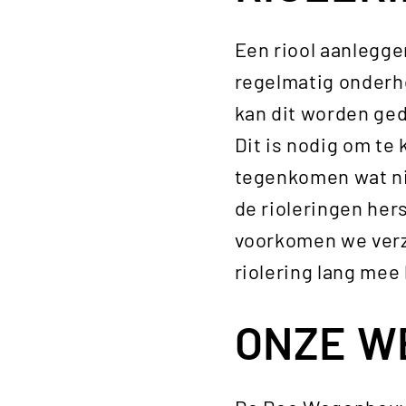
Een riool aanlegge
regelmatig onderh
kan dit worden ge
Dit is nodig om te
tegenkomen wat nie
de rioleringen her
voorkomen we verz
riolering lang mee
ONZE W