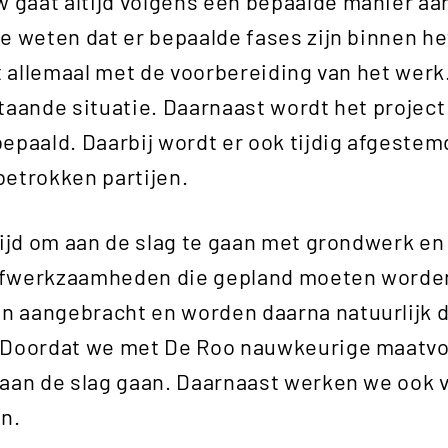
aat altijd volgens een bepaalde manier aan
e weten dat er bepaalde fases zijn binnen he
et allemaal met de voorbereiding van het wer
taande situatie. Daarnaast wordt het projec
epaald. Daarbij wordt er ook tijdig afgeste
etrokken partijen.
tijd om aan de slag te gaan met grondwerk en 
afwerkzaamheden die gepland moeten worde
 aangebracht en worden daarna natuurlijk d
 Doordat we met De Roo nauwkeurige maatvo
aan de slag gaan. Daarnaast werken we ook v
en.