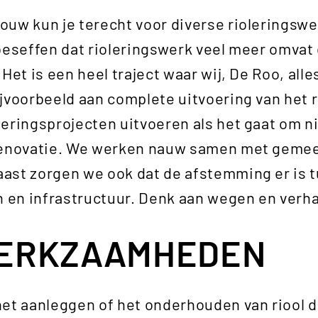
ouw kun je terecht voor diverse riolerings
beseffen dat rioleringswerk veel meer omvat 
Het is een heel traject waar wij, De Roo, alle
jvoorbeeld aan complete uitvoering van het r
leringsprojecten uitvoeren als het gaat om 
renovatie. We werken nauw samen met gemee
ast zorgen we ook dat de afstemming er is t
en infrastructuur. Denk aan wegen en verh
ERKZAAMHEDEN
et aanleggen of het onderhouden van riool d