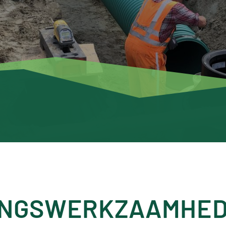
INGSWERKZAAMHE