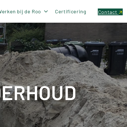
erken bij de Roo
Certificering
Contact
DERHOUD