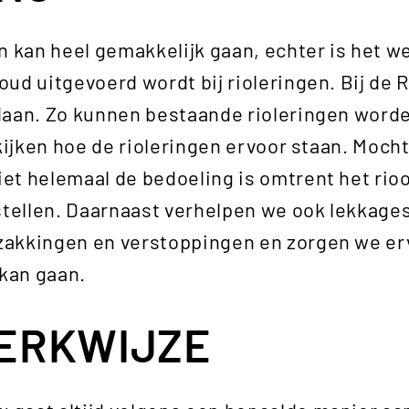
n kan heel gemakkelijk gaan, echter is het we
oud uitgevoerd wordt bij rioleringen. Bij d
daan. Zo kunnen bestaande rioleringen word
 kijken hoe de rioleringen ervoor staan. Moch
t helemaal de bedoeling is omtrent het rioo
stellen. Daarnaast verhelpen we ook lekkages 
akkingen en verstoppingen en zorgen we er
 kan gaan.
ERKWIJZE