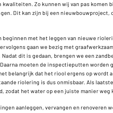
kwaliteiten. Zo kunnen wij van pas komen bi
ngen. Dit kan zijn bij een nieuwbouwproject, 
 beginnen met het leggen van nieuwe rioler
Vervolgens gaan we bezig met graafwerkzaa
. Nadat dit is gedaan, brengen we een zandb
 Daarna moeten de inspectieputten worden g
et belangrijk dat het riool ergens op wordt 
taande riolering is dus onmisbaar. Als laatst
d, zodat het water op een juiste manier weg
eringen aanleggen, vervangen en renoveren 