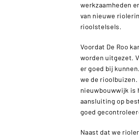
werkzaamheden en 
van nieuwe rioleri
rioolstelsels.
Voordat De Roo kan
worden uitgezet. 
er goed bij kunnen
we de rioolbuizen.
nieuwbouwwijk is h
aansluiting op bes
goed gecontroleer
Naast dat we riol