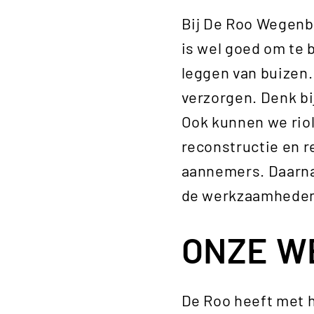
Bij De Roo Wegenb
is wel goed om te 
leggen van buizen. 
verzorgen. Denk bi
Ook kunnen we rio
reconstructie en 
aannemers. Daarna
de werkzaamheden 
ONZE W
De Roo heeft met h