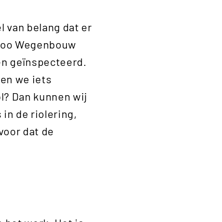
l van belang dat er
e Roo Wegenbouw
en geïnspecteerd.
ten we iets
l? Dan kunnen wij
in de riolering,
voor dat de