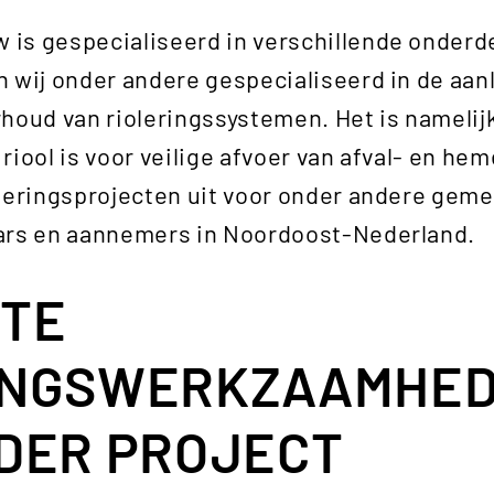
is gespecialiseerd in verschillende onderd
 wij onder andere gespecialiseerd in de aan
houd van rioleringssystemen. Het is namelijk
riool is voor veilige afvoer van afval- en he
leringsprojecten uit voor onder andere geme
ars en aannemers in Noordoost-Nederland.
TE
INGSWERKZAAMHE
EDER PROJECT