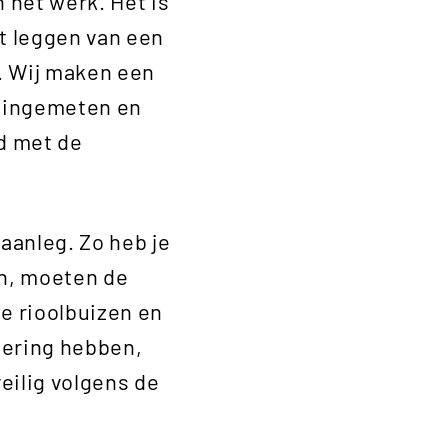
 het werk. Het is
t leggen van een
k. Wij maken een
t ingemeten en
md met de
aanleg. Zo heb je
n, moeten de
e rioolbuizen en
ering hebben,
eilig volgens de