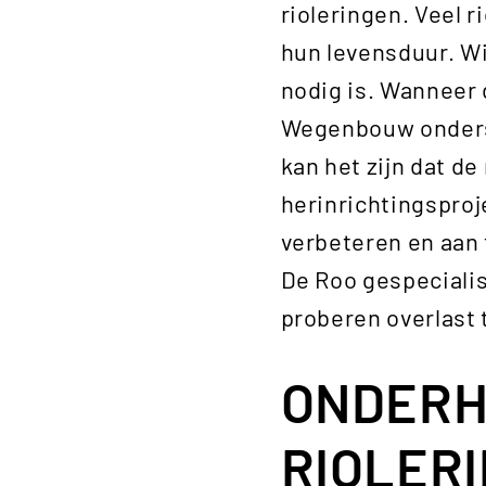
rioleringen. Veel r
hun levensduur. W
nodig is. Wanneer 
Wegenbouw onderst
kan het zijn dat d
herinrichtingsproj
verbeteren en aan 
De Roo gespecialis
proberen overlast
ONDERH
RIOLER