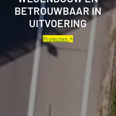
BETROUWBAAR IN
UITVOERING
Projecten