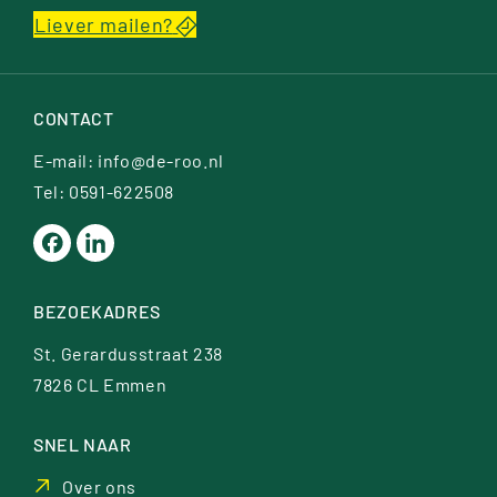
Liever mailen?
CONTACT
E-mail:
info@de-roo.nl
Tel: 0591-622508
BEZOEKADRES
St. Gerardusstraat 238
7826 CL Emmen
SNEL NAAR
Over ons