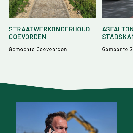
STRAATWERKONDERHOUD
ASFALTO
COEVORDEN
STADSKA
Gemeente Coevoerden
Gemeente S