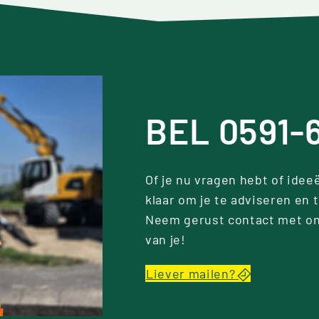
BEL 0591-
Of je nu vragen hebt of ideeë
klaar om je te adviseren en
Neem gerust contact met on
van je!
Liever mailen?