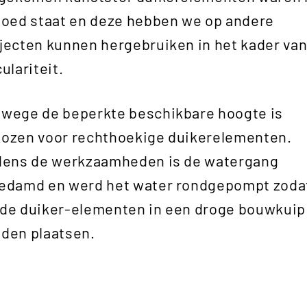
goed staat en deze hebben we op andere
jecten kunnen hergebruiken in het kader va
culariteit.
wege de beperkte beschikbare hoogte is
ozen voor rechthoekige duikerelementen.
dens de werkzaamheden is de watergang
edamd en werd het water rondgepompt zoda
de duiker-elementen in een droge bouwkuip
den plaatsen.