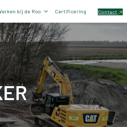
erken bij de Roo
Certificering
Contact
KER