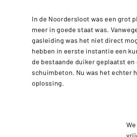
In de Noordersloot was een grot p
meer in goede staat was. Vanweg
gasleiding was het niet direct mo
hebben in eerste instantie een kun
de bestaande duiker geplaatst en 
schuimbeton. Nu was het echter h
oplossing.
We 
vri