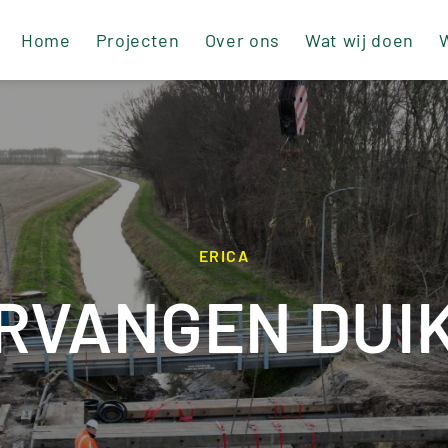
Home
Projecten
Over ons
Wat wij doen
W
ERICA
RVANGEN DUI