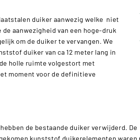
laatstalen duiker aanwezig welke niet
e de aanwezigheid van een hoge-druk
gelijk om de duiker te vervangen. We
ststof duiker van ca 12 meter lang in
de holle ruimte volgestort met
et moment voor de definitieve
hebben de bestaande duiker verwijderd. De
jgekomen kunststof duikerelementen waren