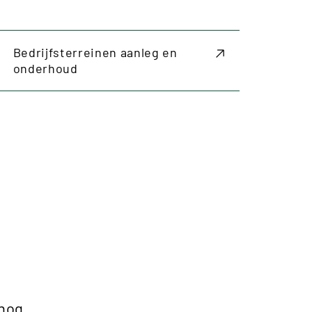
Bedrijfsterreinen aanleg en
onderhoud
 nog