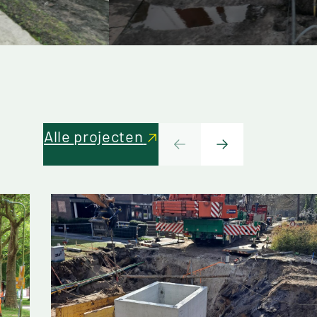
Alle
projecten