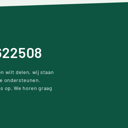
622508
n wilt delen, wij staan
 te ondersteunen.
s op. We horen graag