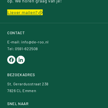
op. We horen graag van je!
Liever mailen?
CONTACT
E-mail:
info@de-roo.nl
Tel: 0591-622508
BEZOEKADRES
St. Gerardusstraat 238
7826 CL Emmen
SNEL NAAR