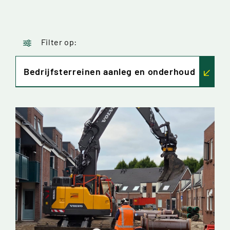
Filter op:
Bedrijfsterreinen aanleg en onderhoud
Alle diensten
Asfaltverwerking
Aanbrengen straatwerk
Weg- en terreinfundering
Riool aanleg en onderhoud