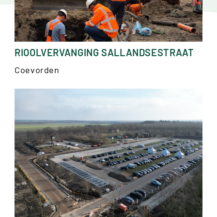
Agrarische sector
Bodemsanering BRL 7000
RIOOLVERVANGING SALLANDSESTRAAT
Coevorden